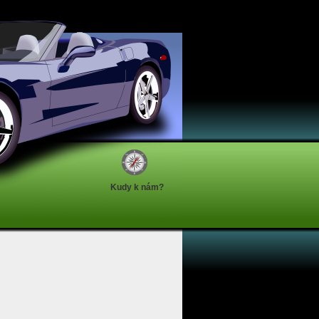
Kudy k nám?